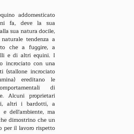
equino addomesticato 
i fa, deve la sua 
la sua natura docile, 
naturale tendenza a 
to che a fuggire, a 
li e di altri equini. I 
o incrociato con una 
i (stallone incrociato 
mina) ereditano le 
comportamentali di 
. Alcuni proprietari 
, altri i bardotti, a 
 e dell'ambiente, ma 
che dimostrino che un 
 per il lavoro rispetto 