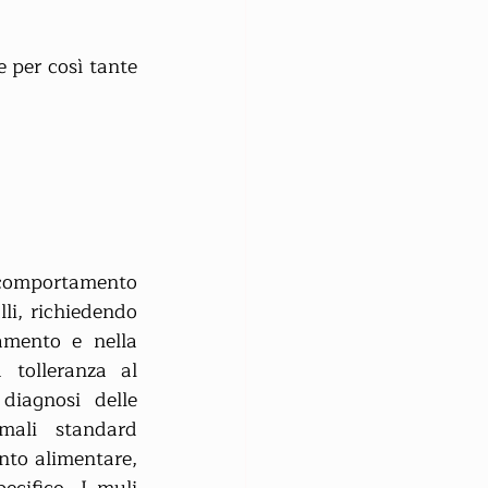
 per così tante 
 comportamento 
li, richiedendo 
amento e nella 
 tolleranza al 
diagnosi delle 
ali standard 
nto alimentare, 