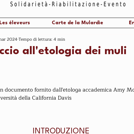
Les éleveurs
Carte de la Mulardie
En
mar 2024
Tempo di lettura: 4 min
cio all'etologia dei muli
 un documento fornito dall'etologa accademica Amy M
iversità della California Davis
INTRODUZIONE