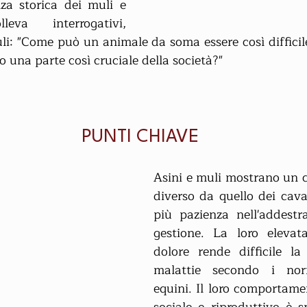
nza storica dei muli e 
eva interrogativi, 
li: "Come può un animale da soma essere così difficile
 una parte così cruciale della società?"
PUNTI CHIAVE
Asini e muli mostrano un
diverso da quello dei caval
più pazienza nell'addestr
gestione. La loro elevata
dolore rende difficile la 
malattie secondo i norm
equini. Il loro comportame