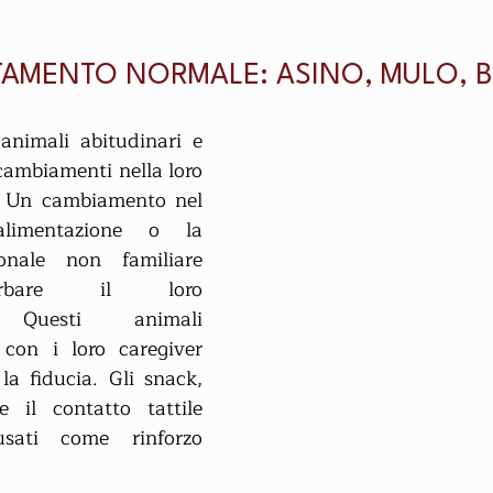
AMENTO NORMALE: ASINO, MULO, 
animali abitudinari e 
cambiamenti nella loro 
. Un cambiamento nel 
imentazione o la 
nale non familiare 
urbare il loro 
 Questi animali 
con i loro caregiver 
la fiducia. Gli snack, 
il contatto tattile 
sati come rinforzo 