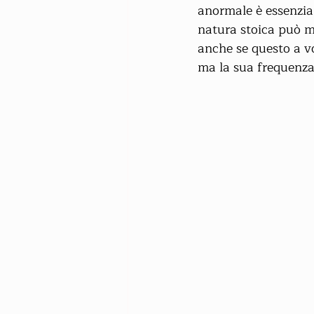
anormale è essenzial
natura stoica può ma
anche se questo a v
ma la sua frequenza