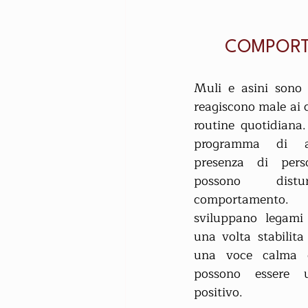
COMPORT
Muli e asini sono 
reagiscono male ai 
routine quotidiana
programma di al
presenza di perso
possono dist
comportamento.
sviluppano legami 
una volta stabilita 
una voce calma e 
possono essere u
positivo.