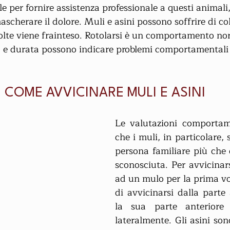
e per fornire assistenza professionale a questi animali,
scherare il dolore. Muli e asini possono soffrire di col
olte viene frainteso. Rotolarsi è un comportamento nor
 e durata possono indicare problemi comportamentali o
COME AVVICINARE MULI E ASINI
Le valutazioni comportame
che i muli, in particolare, 
persona familiare più che 
sconosciuta. Per avvicinar
ad un mulo per la prima volt
di avvicinarsi dalla parte 
la sua parte anteriore 
lateralmente. Gli asini so