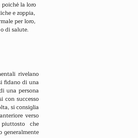
 poiché la loro 
iche e zoppia, 
male per loro, 
 di salute.
ntali rivelano 
si fidano di una 
di una persona 
si con successo 
a, si consiglia 
anteriore verso 
piuttosto che 
no generalmente 