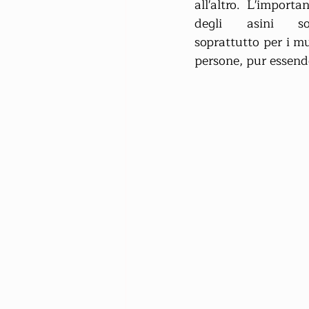
all'altro. L'importa
degli asini soll
soprattutto per i mu
persone, pur essendo