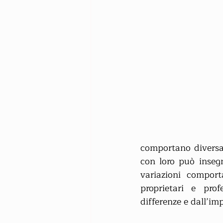
comportano diversam
con loro può insegn
variazioni comport
proprietari e prof
differenze e dall’im