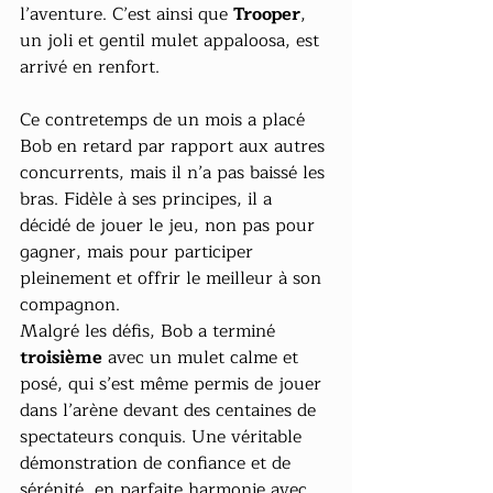
l’aventure. C’est ainsi que 
Trooper
, 
un joli et gentil mulet appaloosa, est 
arrivé en renfort.
Ce contretemps de un mois a placé 
Bob en retard par rapport aux autres 
concurrents, mais il n’a pas baissé les 
bras. Fidèle à ses principes, il a 
décidé de jouer le jeu, non pas pour 
gagner, mais pour participer 
pleinement et offrir le meilleur à son 
compagnon.
Malgré les défis, Bob a terminé 
troisième
 avec un mulet calme et 
posé, qui s’est même permis de jouer 
dans l’arène devant des centaines de 
spectateurs conquis. Une véritable 
démonstration de confiance et de 
sérénité, en parfaite harmonie avec 