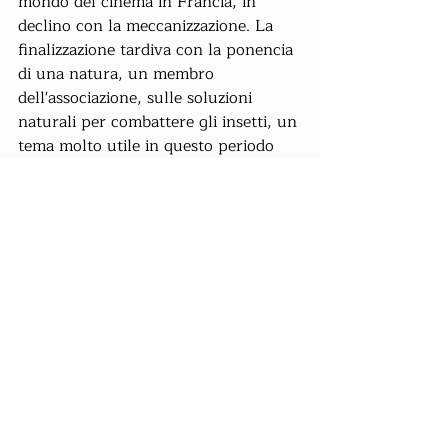
mondo del cinema in Francia, in 
declino con la meccanizzazione. La 
finalizzazione tardiva con la ponencia 
di una natura, un membro 
dell'associazione, sulle soluzioni 
naturali per combattere gli insetti, un 
tema molto utile in questo periodo 
dell'anno.
Post recenti
Mostra tutti