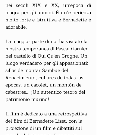
nei secoli XIX e XX, un'epoca di 
magra per gli uomini. È un'esperienza 
molto forte e istruttiva e Bernadette è 
adorabile.
La maggior parte di noi ha visitato la 
mostra temporanea di Pascal Garnier 
nel castello di Qui-Qu'en-Grogne. Un 
luogo verdadero per gli appassionati: 
sillas de montar Sambue del 
Renacimiento, collares de todas las 
epocas, un cacolet, un montón de 
cabestres... ¡Un autentico tesoro del 
patrimonio murino!
Il film è dedicato a una retrospettiva 
del film di Bernadette Lizet, con la 
proiezione di un film e dibattiti sul 