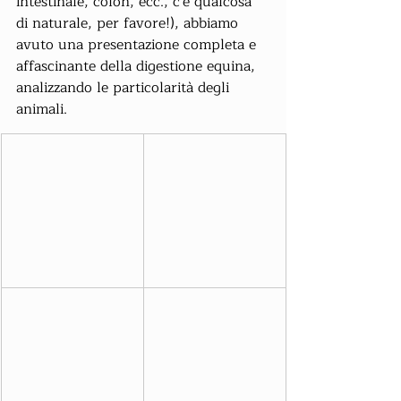
intestinale, colon, ecc., c'è qualcosa 
di naturale, per favore!), abbiamo 
avuto una presentazione completa e 
affascinante della digestione equina, 
analizzando le particolarità degli 
animali.