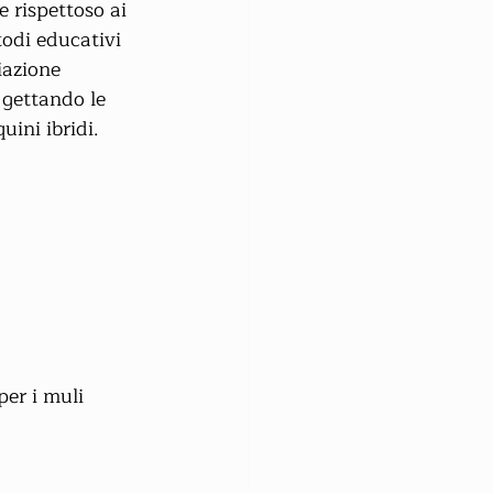
 rispettoso ai 
todi educativi 
iazione 
 gettando le 
ini ibridi.
per i muli