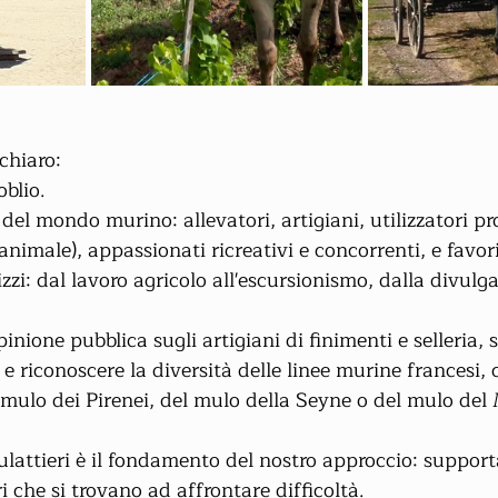
 chiaro:
oblio.
i del mondo murino: allevatori, artigiani, utilizzatori pr
animale), appassionati ricreativi e concorrenti, e favori
ilizzi: dal lavoro agricolo all'escursionismo, dalla divulg
opinione pubblica sugli artigiani di finimenti e selleria, 
e riconoscere la diversità delle linee murine francesi, ch
mulo dei Pirenei, del mulo della Seyne o del mulo del
ulattieri è il fondamento del nostro approccio: supporta
ri che si trovano ad affrontare difficoltà.