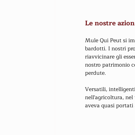
Le nostre azion
Mule Qui Peut si impe
bardotti. I nostri p
riavvicinare gli esse
nostro patrimonio c
perdute.
Versatili, intelligen
nell'agricoltura, ne
aveva quasi portati 