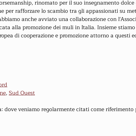
rsemanship, rinomato per il suo insegnamento dolce e
ne per rafforzare lo scambio tra gli appassionati su me
. Abbiamo anche avviato una collaborazione con l'Assoc
ata alla promozione dei muli in Italia. Insieme stiamo
ropea di cooperazione e promozione attorno a questi equ
ord
ine
, 
Sud Ouest
a: dove veniamo regolarmente citati come riferimento 