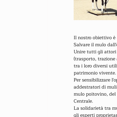
Il nostro obiettivo è
Salvare il mulo dall'
Unire tutti gli attor
(trasporto, trazione 
tra i loro diversi ut
patrimonio vivente.
Per sensibilizzare l'
addestratori di muli 
mulo poitovino, del 
Centrale.
La solidarietà tra m
gli esperti proprieta