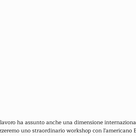
o lavoro ha assunto anche una dimensione internazional
zzeremo uno straordinario workshop con l'americano B