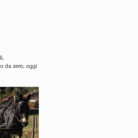
i, 
o da zero, oggi 