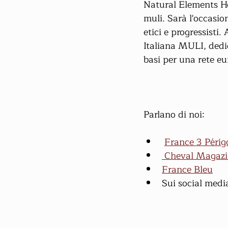
Natural Elements Ho
muli. Sarà l'occasio
etici e progressisti
Italiana MULI, dedic
basi per una rete eu
Parlano di noi:
France 3 Périg
 Cheval Magaz
France Bleu
Sui social medi