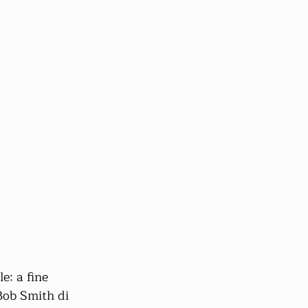
e: a fine 
ob Smith di 