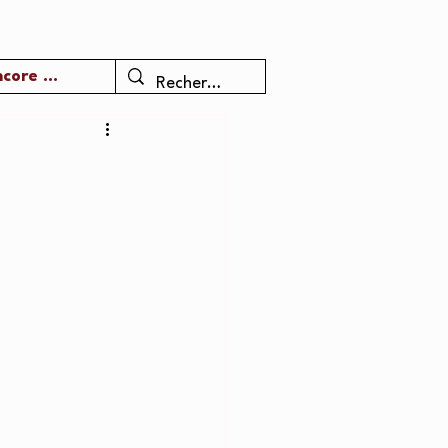
core ...