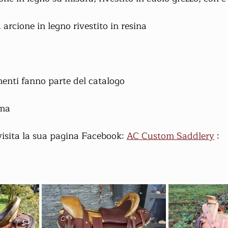
 arcione in legno rivestito in resina
menti fanno parte del catalogo
mma
visita la sua pagina Facebook: 
AC Custom Saddlery
 : 