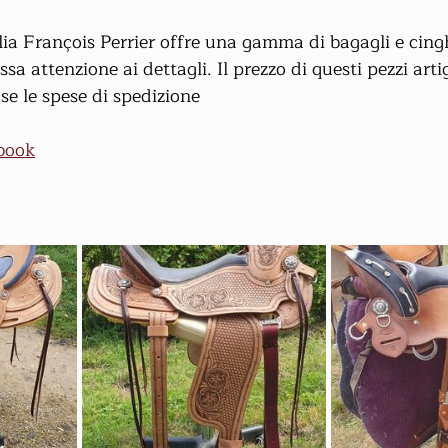
élia François Perrier offre una gamma di bagagli e cingh
ssa attenzione ai dettagli. Il prezzo di questi pezzi arti
se le spese di spedizione
book