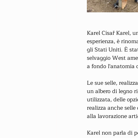
Karel Císař Karel, u
esperienza, è rinomat
gli Stati Uniti. È s
selvaggio West amer
a fondo l'anatomia d
Le sue selle, realiz
un albero di legno ri
utilizzata, delle opzi
realizza anche selle
alla lavorazione arti
Karel non parla di p