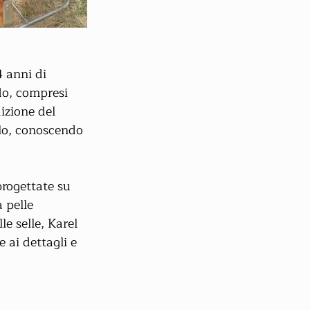
 anni di 
ndo, compresi 
izione del 
lo, conoscendo 
rogettate su 
 pelle 
le selle, Karel 
 ai dettagli e 