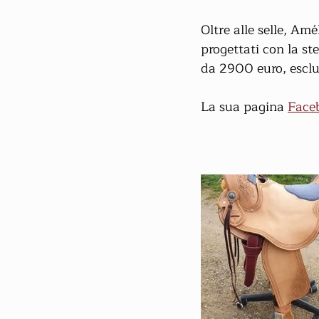
Oltre alle selle, Am
progettati con la ste
da 2900 euro, esclu
La sua pagina 
Face