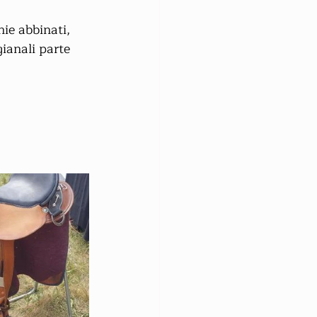
ie abbinati, 
gianali parte 