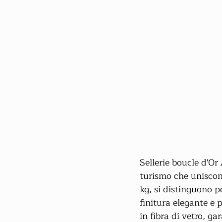
Sellerie boucle d'Or 
turismo che uniscono
kg, si distinguono pe
finitura elegante e p
in fibra di vetro, g