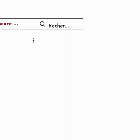
core ...