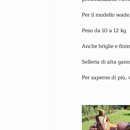
Per il modello wade,
Peso da 10 a 12 kg
Anche briglie e fini
Selleria di alta ga
Per saperne di più, 