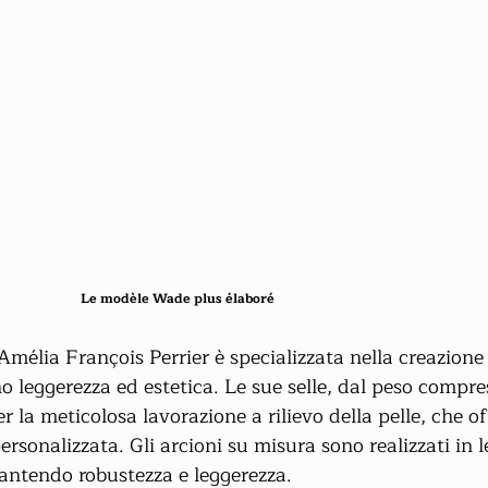
 		Le modèle Wade plus élaboré 
Amélia François Perrier è specializzata nella creazione 
 leggerezza ed estetica. Le sue selle, dal peso compres
r la meticolosa lavorazione a rilievo della pelle, che o
ersonalizzata. Gli arcioni su misura sono realizzati in le
arantendo robustezza e leggerezza.