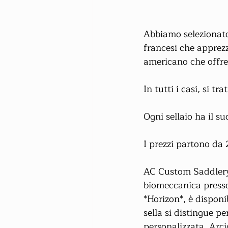
Abbiamo selezionato 
francesi che apprezz
americano che offre 
In tutti i casi, si t
Ogni sellaio ha il su
I prezzi partono da 
AC Custom Saddlery
biomeccanica presso 
*Horizon*, è disponi
sella si distingue p
personalizzata. Arci