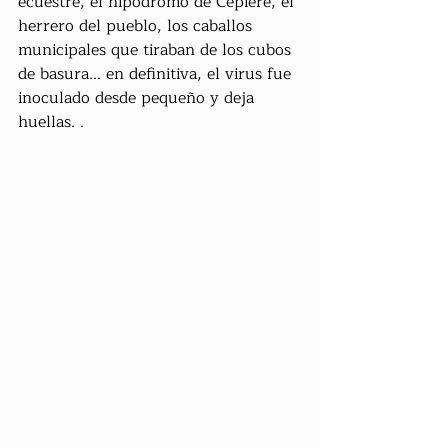
ecuestre, el hipódromo de Cépière, el 
herrero del pueblo, los caballos 
municipales que tiraban de los cubos 
de basura... en definitiva, el virus fue 
inoculado desde pequeño y deja 
huellas. .