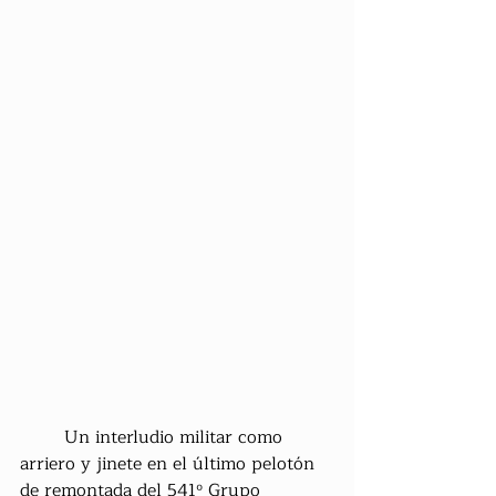
	Un interludio militar como 
arriero y jinete en el último pelotón 
de remontada del 541º Grupo 