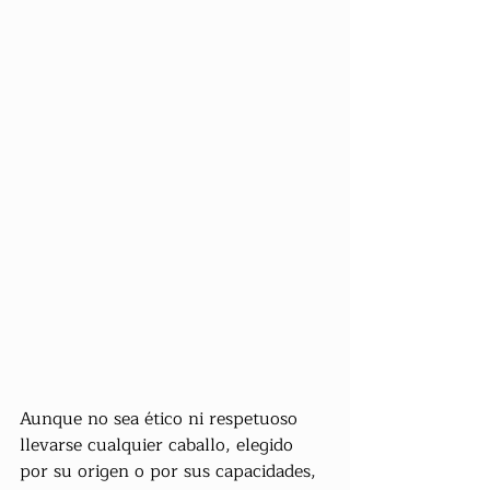
Aunque no sea ético ni respetuoso 
llevarse cualquier caballo, elegido 
por su origen o por sus capacidades, 