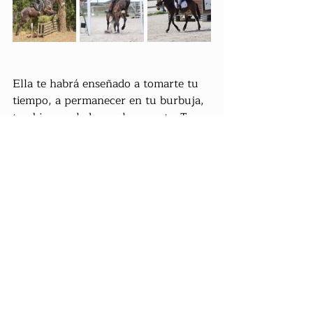
Ella te habrá enseñado a tomarte tu 
tiempo, a permanecer en tu burbuja, 
tan bien anclada en el presente. Te 
tomarás tu tiempo con Mumule, esta 
guía fuera de la temporalidad, que se 
toma el tiempo para colocar sus 
zuecos en el lugar correcto, en el 
momento correcto.
Cultura Mulesca