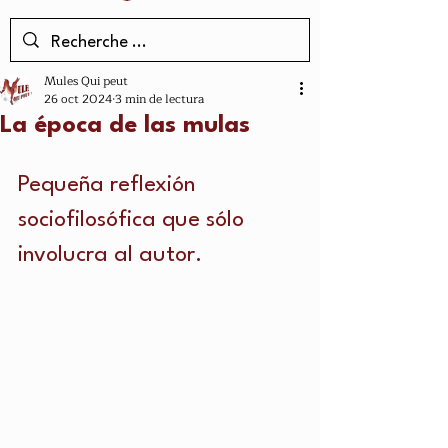
Mules Qui peut
26 oct 2024
3 min de lectura
La época de las mulas
Pequeña reflexión 
sociofilosófica que sólo 
involucra al autor.